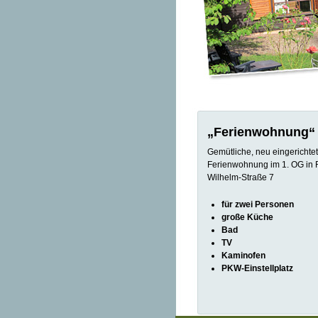
„Ferienwohnung“
Gemütliche, neu eingerichtet
Ferienwohnung im 1. OG in 
Wilhelm-Straße 7
für zwei Personen
große Küche
Bad
TV
Kaminofen
PKW-Einstellplatz