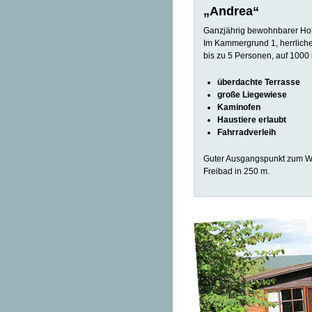
„Andrea“
Ganzjährig bewohnbarer Ho
Im Kammergrund 1, herrlich
bis zu 5 Personen, auf 1000
überdachte Terrasse
große Liegewiese
Kaminofen
Haustiere erlaubt
Fahrradverleih
Guter Ausgangspunkt zum W
Freibad in 250 m.