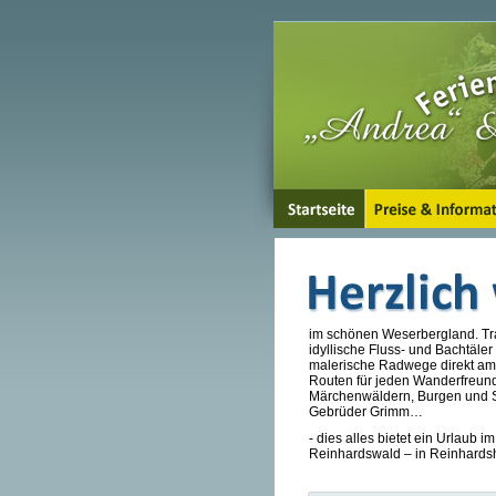
im schönen Weserbergland. Tr
idyllische Fluss- und Bachtäl
malerische Radwege direkt am
Routen für jeden Wanderfreund
Märchenwäldern, Burgen und S
Gebrüder Grimm…
- dies alles bietet ein Urlaub
Reinhardswald – in Reinhards