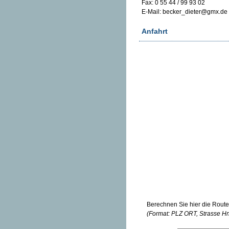
Fax: 0 55 44 / 99 93 02
E-Mail: becker_dieter@gmx.de
Anfahrt
Berechnen Sie hier die Rout
(Format: PLZ ORT, Strasse Hn