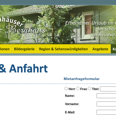
Mietanfrageformular
Herr
Frau
Titel:
Name:
Vorname:
E-Mail: